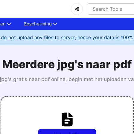
ren
Bescherming
do not upload any files to server, hence your data is 100%
Meerdere jpg's naar pdf
pg's gratis naar pdf online, begin met het uploaden va