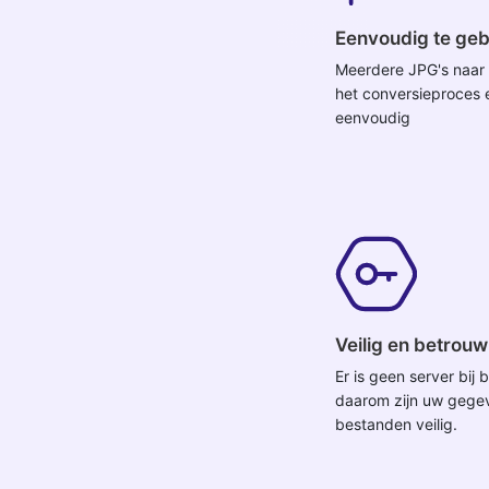
Eenvoudig te geb
Meerdere JPG's naa
het conversieproces 
eenvoudig
Veilig en betrou
Er is geen server bij
daarom zijn uw gege
bestanden veilig.