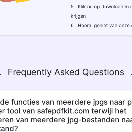
5 . Klik nu op downloaden 
krijgen
6 . Hoera! geniet van onze 
Frequently Asked Questions
 de functies van meerdere jpgs naar p
r tool van safepdfkit.com terwijl het
eren van meerdere jpg-bestanden na
tand?