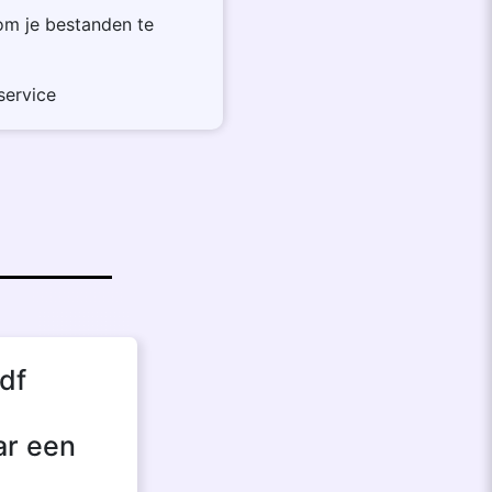
om je bestanden te
service
df
ar een