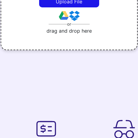
Upload File
or
drag and drop here