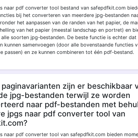
s naar pdf converter tool bestand van safepdfkit.com bie
uncties bij het converteren van meerdere jpg-bestanden na
ronder het aanpassen van de randen van het papier, de ma
Copy Link
helling van het papier (meestal landschap en portret) en bi
 alle soorten jpg-bestanden. De beste functie is echter da
n kunnen samenvoegen (door alle bovenstaande functies vo
te passen) en ze kunnen combineren tot één pdf-bestand.
paginavarianten zijn er beschikbaar 
de jpg-bestanden terwijl ze worden
rteerd naar pdf-bestanden met behu
 jpgs naar pdf converter tool van
kit.com?
s naar pdf converter tool van safepdfkit.com bieden mome