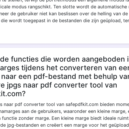
rticale modus rangschikt. Ten slotte wordt de automatisch
eer de gebruiker niet kan beslissen over de helling van de 
g die wordt toegepast in de bestanden die zijn geüpload, ten
 de functies die worden aangeboden 
rges tijdens het converteren van ee
 naar een pdf-bestand met behulp va
 jpgs naar pdf converter tool van
kit.com?
s naar pdf converter tool van safepdfkit.com bieden mome
namarges aan de gebruikers, waaronder een kleine marge, 
 functie zonder marge. Een kleine marge biedt ideale ruim
de jpg-bestanden en creëert een marge voor het geüpload