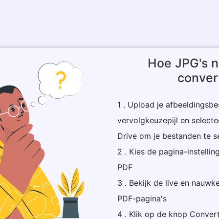
Hoe JPG's n
conver
1 . Upload je afbeeldingsbe
vervolgkeuzepijl en selec
Drive om je bestanden te s
2 . Kies de pagina-instellin
PDF
3 . Bekijk de live en nauwk
PDF-pagina's
4 . Klik op de knop Conver