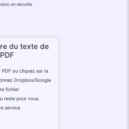
 donc en sécurité.
re du texte de
 PDF
r PDF ou cliquez sur la
ctionnez Dropbox/Google
e fichier
du reste pour vous.
re service