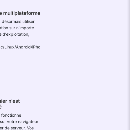
e multiplateforme
désormais utiliser
ation sur n'importe
 d'exploitation,
/Linux/Android/iPho
ier n'est
é
n fonctionne
sur votre navigateur
er de serveur. Vos