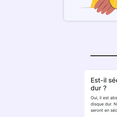
Est-il s
dur ?
Oui, il est a
disque dur. N
seront en séc