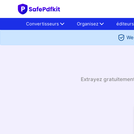
Convertisseurs
Organisez
éditeur
We 
Extrayez gratuitement