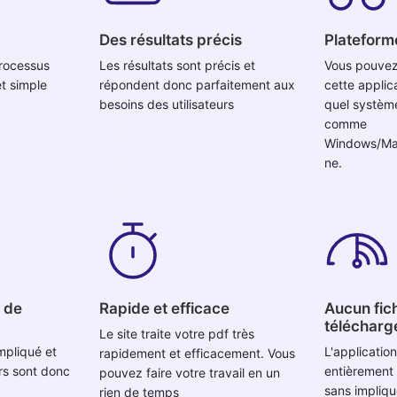
Des résultats précis
Plateform
processus
Les résultats sont précis et
Vous pouvez 
et simple
répondent donc parfaitement aux
cette applic
besoins des utilisateurs
quel système
comme
Windows/Mac
ne.
e de
Rapide et efficace
Aucun fich
télécharg
Le site traite votre pdf très
mpliqué et
L'applicatio
rapidement et efficacement. Vous
rs sont donc
entièrement 
pouvez faire votre travail en un
sans impliqu
rien de temps