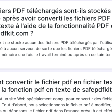
iers PDF téléchargés sont-ils stockés 
 après avoir converti les fichiers PDF
 texte à l'aide de la fonctionnalité PDF
dfkit.com ?
it ne stocke aucun des fichiers PDF téléchargés par l'utilisa
é à aucun serveur, de sorte que les fichiers PDF téléchargé
 mémoire une fois le travail terminé ou après un certain te
convertir le fichier pdf en fichier te
e la fonction pdf en texte de safepdfki
st un site Web spécialement conçu pour convertir des fichi
e. Tout d'abord, nous sélectionnons le fichier pdf à modifier,
 ou déposons le fichier pdf dans l'espace prévu à cet effe