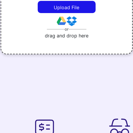
Upload File
or
drag and drop here