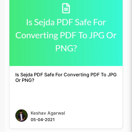
Is Sejda PDF Safe For Converting PDF To JPG
Or PNG?
Copy Link
Keshav Agarwal
05-04-2021