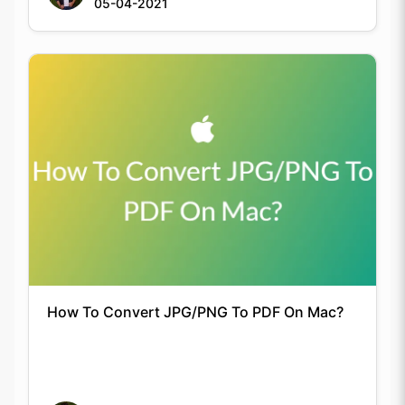
How To Convert JPG/PNG To PDF On Mac?
Keshav Agarwal