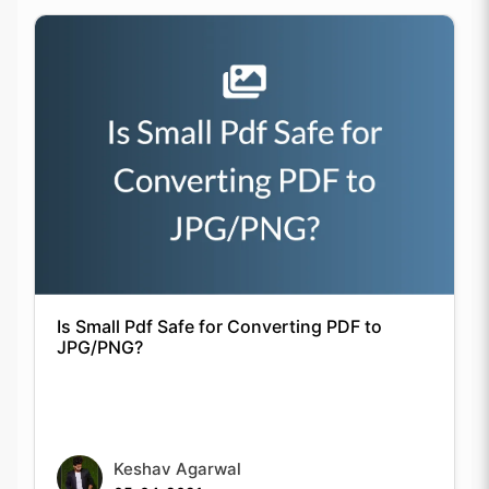
Is Small Pdf Safe for Converting PDF to
JPG/PNG?
Keshav Agarwal
05-04-2021