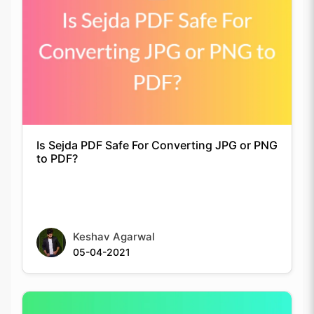
Is Sejda PDF Safe For Converting JPG or PNG
to PDF?
Keshav Agarwal
05-04-2021