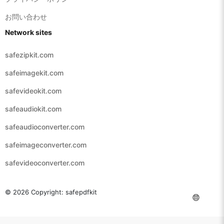
お問い合わせ
Network sites
safezipkit.com
safeimagekit.com
safevideokit.com
safeaudiokit.com
safeaudioconverter.com
safeimageconverter.com
safevideoconverter.com
© 2026 Copyright:
safepdfkit