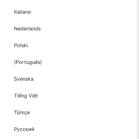
Italiano
Nederlands
Polski
(Português)
Svenska
Tiếng Việt
Türkçe
Русский