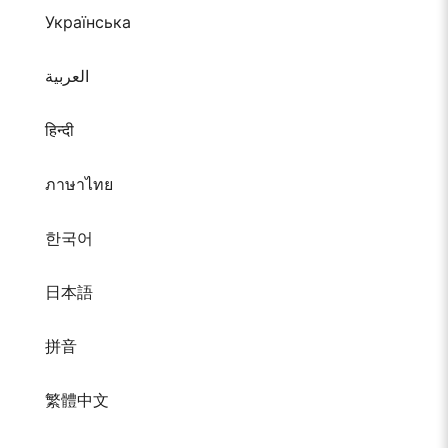
Українська
العربية
हिन्दी
ภาษาไทย
한국어
日本語
拼音
繁體中文