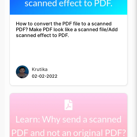
How to convert the PDF file to a scanned
PDF? Make PDF look like a scanned file/Add
scanned effect to PDF.
Krutika
02-02-2022