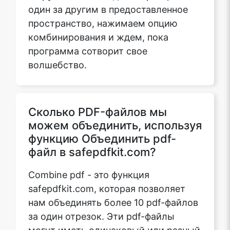
один за другим в предоставленное
пространство, нажимаем опцию
комбинирования и ждем, пока
программа сотворит свое
волшебство.
Сколько PDF-файлов мы
можем объединить, используя
функцию Объединить pdf-
файл в safepdfkit.com?
Combine pdf - это функция
safepdfkit.com, которая позволяет
нам объединять более 10 pdf-файлов
за один отрезок. Эти pdf-файлы
могут иметь одинаковый или разный