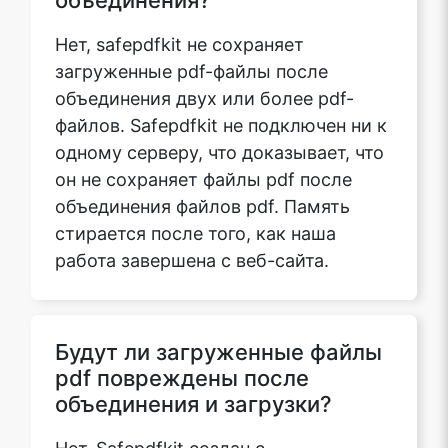
Нет, safepdfkit не сохраняет
загруженные pdf-файлы после
объединения двух или более pdf-
Copy Link
файлов. Safepdfkit не подключен ни к
одному серверу, что доказывает, что
он не сохраняет файлы pdf после
объединения файлов pdf. Память
стирается после того, как наша
работа завершена с веб-сайта.
Будут ли загруженные файлы
pdf повреждены после
объединения и загрузки?
Нет, Safepdfkit создан с