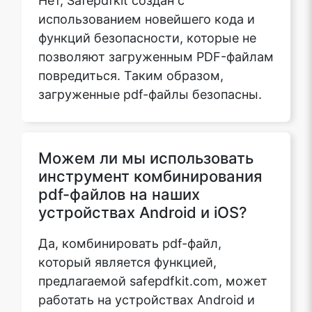
использованием новейшего кода и
функций безопасности, которые не
позволяют загруженным PDF-файлам
повредиться. Таким образом,
загруженные pdf-файлы безопасны.
Можем ли мы использовать
инструмент комбинирования
pdf-файлов на наших
устройствах Android и iOS?
Да, комбинировать pdf-файл,
который является функцией,
предлагаемой safepdfkit.com, может
работать на устройствах Android и
iOS. Все, что вам нужно, это