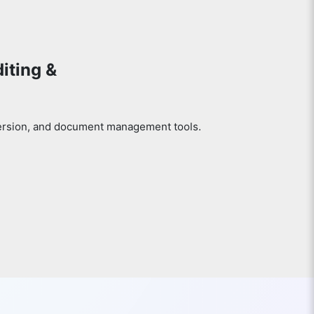
iting &
version, and document management tools.