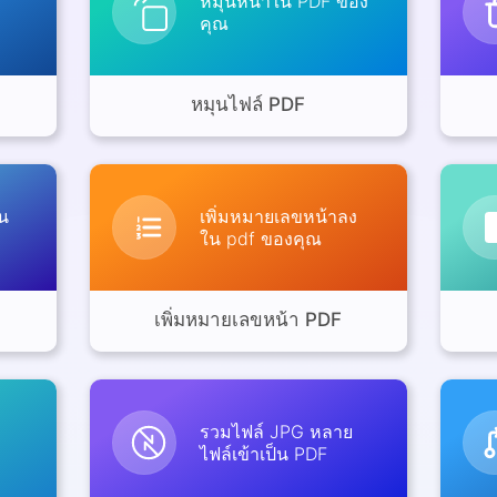
หมุนหน้าใน PDF ของ
คุณ
หมุนไฟล์ PDF
ใน
เพิ่มหมายเลขหน้าลง
ใน pdf ของคุณ
เพิ่มหมายเลขหน้า PDF
ก
รวมไฟล์ JPG หลาย
ไฟล์เข้าเป็น PDF