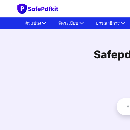
ตัวแปลง
จัดระเบียบ
บรรณาธิการ
Safepdf