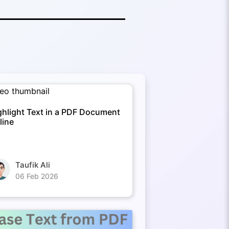
ghlight Text in a PDF Document
line
Taufik Ali
06 Feb 2026