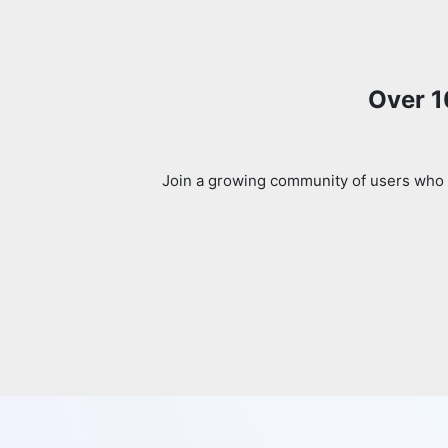
Over 1
Join a growing community of users who 