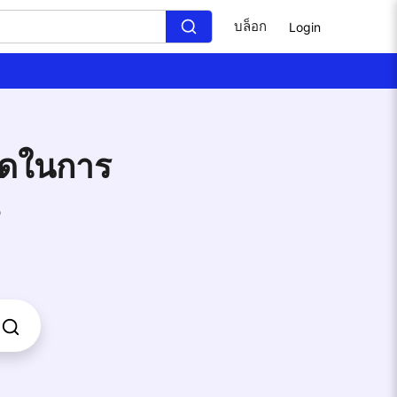
บล็อก
Login
สุดในการ