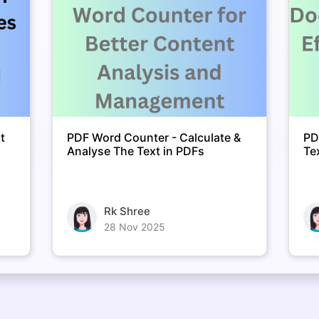
t
PDF Word Counter - Calculate &
PD
Analyse The Text in PDFs
Te
Rk Shree
28 Nov 2025