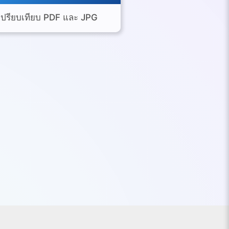
เปรียบเทียบ PDF และ JPG