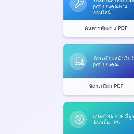
รหัสผ่านสำหรับไฟล์
pdf ของคุณทาง
ออนไลน์
ค้นหารหัสผ่าน PDF
จัดระเบียบหน้าเว็บ
pdf ของคุณ
จัดระเบียบ PDF
แปลงไฟล์ PDF ที่ถู
ล็อกเป็น JPG