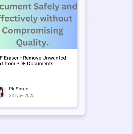
F Eraser - Remove Unwanted
xt from PDF Documents
Rk Shree
28 Nov 2025