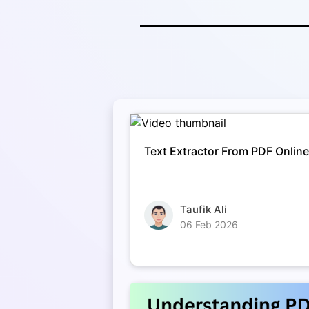
Text Extractor From PDF Onlin
Taufik Ali
06 Feb 2026