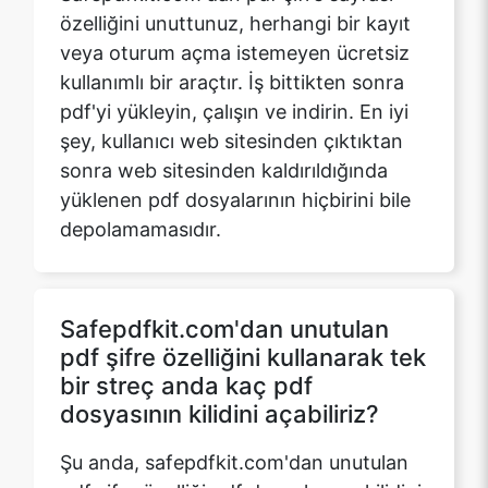
pdf'yi yükleyin, çalışın ve indirin. En iyi
şey, kullanıcı web sitesinden çıktıktan
sonra web sitesinden kaldırıldığında
yüklenen pdf dosyalarının hiçbirini bile
depolamamasıdır.
Safepdfkit.com'dan unutulan
pdf şifre özelliğini kullanarak tek
bir streç anda kaç pdf
dosyasının kilidini açabiliriz?
Şu anda, safepdfkit.com'dan unutulan
pdf şifre özelliği pdf dosyalarının kilidini
tek tek açabilir. Safepdfkit.com'dan
gelen bu özellik, sağlanan şifreleri
kullanarak yüklenen pdf dosyalarının