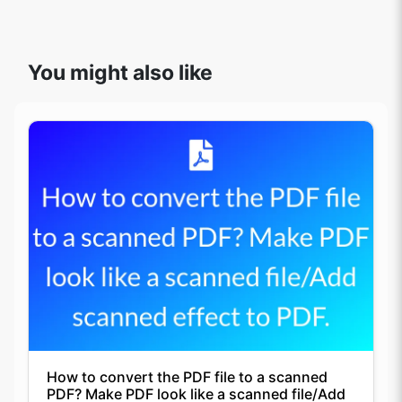
How to convert the PDF file to a scanned
PDF? Make PDF look like a scanned file/Add
scanned effect to PDF.