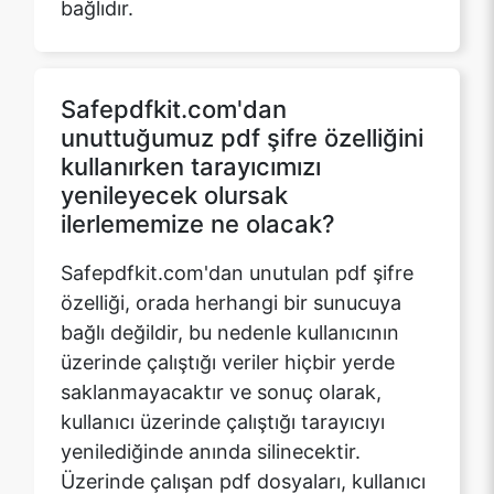
Safepdfkit.com'dan
unuttuğumuz pdf şifre özelliğini
kullanırken tarayıcımızı
yenileyecek olursak
ilerlememize ne olacak?
Safepdfkit.com'dan unutulan pdf şifre
özelliği, orada herhangi bir sunucuya
bağlı değildir, bu nedenle kullanıcının
üzerinde çalıştığı veriler hiçbir yerde
saklanmayacaktır ve sonuç olarak,
kullanıcı üzerinde çalıştığı tarayıcıyı
yenilediğinde anında silinecektir.
Üzerinde çalışan pdf dosyaları, kullanıcı
web sitesinin uzantı sayfasının açık
olduğu sekmeden çıktıktan veya
kapattıktan sonra da kaldırılacaktır.