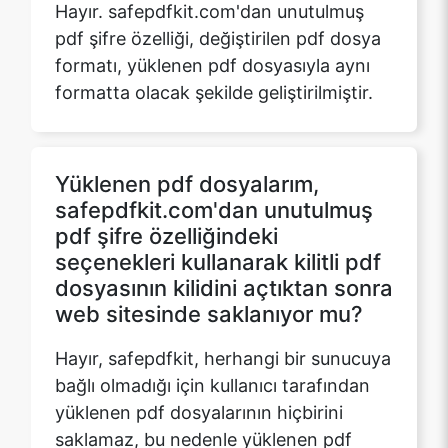
formatta olacak şekilde geliştirilmiştir.
Yüklenen pdf dosyalarım,
safepdfkit.com'dan unutulmuş
pdf şifre özelliğindeki
seçenekleri kullanarak kilitli pdf
dosyasının kilidini açtıktan sonra
web sitesinde saklanıyor mu?
Hayır, safepdfkit, herhangi bir sunucuya
bağlı olmadığı için kullanıcı tarafından
yüklenen pdf dosyalarının hiçbirini
saklamaz, bu nedenle yüklenen pdf
dosyaları iş bittikten sonra bellekten
silinir.