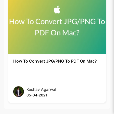
How To Convert JPG/PNG To PDF On Mac?
Keshav Agarwal
05-04-2021