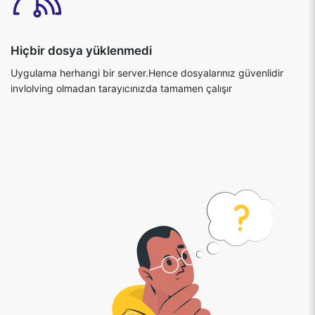
Uygulama herhangi bir server.Hence dosyalarınız güvenlidir
invlolving olmadan tarayıcınızda tamamen çalışır