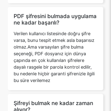
ne kadar başarılı?
Verilen kullanıcı listesinde doğru şifre
varsa, bunu tespit etmek asla başarısız
olmaz.Ama varsayılan şifre bulma
seçeneği, PDF dosyanız için dünya
çapında en çok kullanılan şifrelere
dayalı rasgele bir parola kontrol edilir,
bu nedenle hiçbir garanti şifrenizle ilgili
bu süre verilemez
Şifreyi bulmak ne kadar zaman
alıyor?
Verdiğiniz şifre listesinin boyutuna
tamamen dayanmaktadır