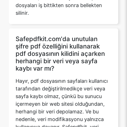
Safepdfkit.com'da unutulan
şifre pdf özelliğini kullanarak
pdf dosyasının kilidini açarken
herhangi bir veri veya sayfa
kaybı var mı?
Hayır, pdf dosyasının sayfaları kullanıcı
tarafından değiştirilmedikçe veri veya
sayfa kaybı olmaz, çünkü bu sunucu
içermeyen bir web sitesi olduğundan,
herhangi bir veri depolamaz. Ve bu
nedenle, veri modifikasyonu yalnızca
kullanıcıya dayanır. Safepdfkit, veri
kaybını ortadan kaldıran en son
programlarla oluşturulmuştur.