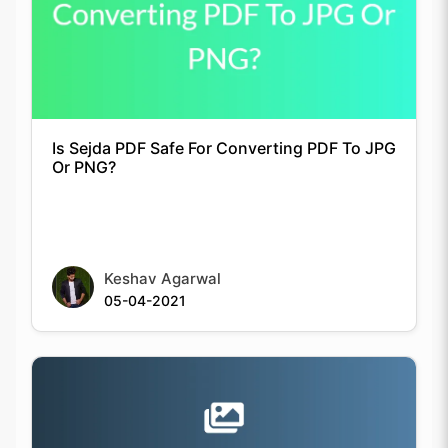
Is Sejda PDF Safe For Converting PDF To JPG
Or PNG?
Keshav Agarwal
05-04-2021