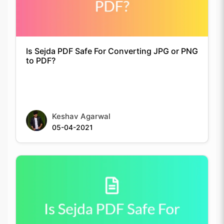
Is Sejda PDF Safe For Converting JPG or PNG
to PDF?
Keshav Agarwal
05-04-2021