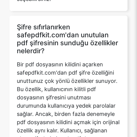
safepdfkit.com'dan unutulan
pdf şifresinin sunduğu özellikler
nelerdir?
Bir pdf dosyasının kilidini açarken
safepdfkit.com'dan pdf şifre özelliğini
unuttunuz çok yönlü özellikler sunuyor.
Bu özellik, kullanıcının kilitli pdf
dosyasının şifresini unutması
durumunda kullanıcıya yedek parolalar
sağlar. Ancak, birden fazla denemeyle
pdf dosyasının kilidini açmak için orijinal
özellik aynı kalır. Kullanıcı, sağlanan
alana şifreleri girerek pdf dosyasının
şifresini kontrol edebilir. Yeni
başlayanlar için, web sitesi, kullanıcının
kullanabileceği ikame olarak bazı