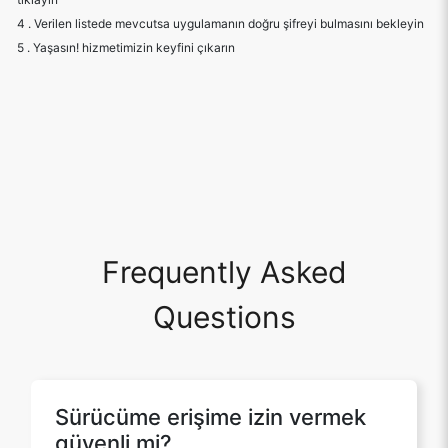
Frequently Asked
Questions
Sürücüme erişime izin vermek
güvenli mi?
Evet, sürücünüze erişmemize izin
vermek ve bize izin vermek kesinlikle