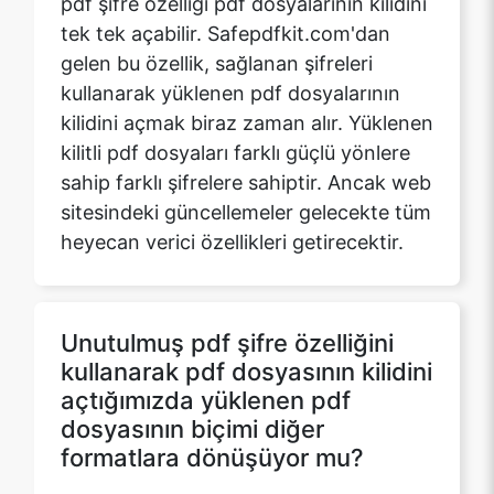
kilidini açmak biraz zaman alır. Yüklenen
kilitli pdf dosyaları farklı güçlü yönlere
sahip farklı şifrelere sahiptir. Ancak web
sitesindeki güncellemeler gelecekte tüm
heyecan verici özellikleri getirecektir.
Unutulmuş pdf şifre özelliğini
kullanarak pdf dosyasının kilidini
açtığımızda yüklenen pdf
dosyasının biçimi diğer
formatlara dönüşüyor mu?
Hayır. safepdfkit.com'dan unutulmuş
pdf şifre özelliği, değiştirilen pdf dosya
formatı, yüklenen pdf dosyasıyla aynı