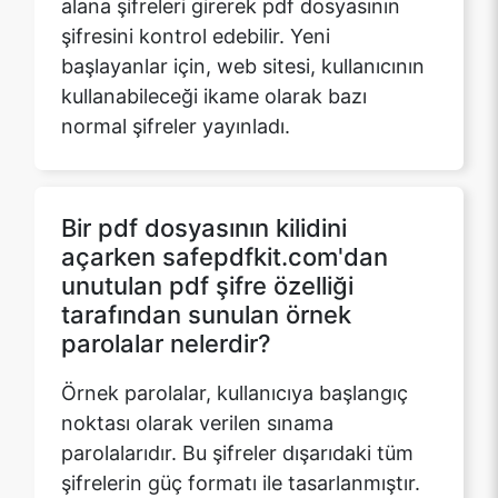
normal şifreler yayınladı.
Bir pdf dosyasının kilidini
açarken safepdfkit.com'dan
unutulan pdf şifre özelliği
tarafından sunulan örnek
parolalar nelerdir?
Örnek parolalar, kullanıcıya başlangıç
noktası olarak verilen sınama
parolalarıdır. Bu şifreler dışarıdaki tüm
şifrelerin güç formatı ile tasarlanmıştır.
Bu nedenle, bunlar zayıf, ortalama, iyi
ve ideal güç şifreleri için başlangıç
materyali olarak hareket eder. Bu örnek