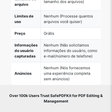
tamanho dos arquivos)
arquivo
Limites de
Nenhum (Processe quantos
uso
arquivos você quiser)
Preço
Grátis
Informações
Nenhum (Não solicitamos
do usuário
informações do usuário, como
capturadas
e-mail/número de telefone)
Nenhum (Nós fornecemos
Anúncios
uma experiência completa
sem anúncios)
Over 100k Users Trust SafePDFKit for PDF Editing &
Management