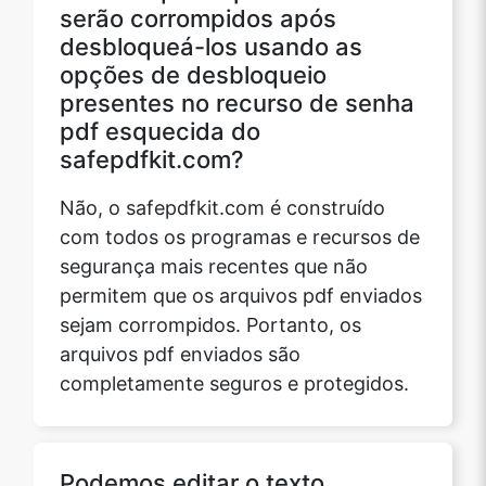
serão corrompidos após
desbloqueá-los usando as
opções de desbloqueio
Copy Link
presentes no recurso de senha
pdf esquecida do
safepdfkit.com?
Não, o safepdfkit.com é construído
com todos os programas e recursos de
segurança mais recentes que não
permitem que os arquivos pdf enviados
sejam corrompidos. Portanto, os
arquivos pdf enviados são
completamente seguros e protegidos.
Podemos editar o texto