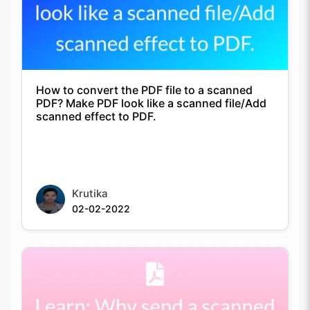
How to convert the PDF file to a scanned
PDF? Make PDF look like a scanned file/Add
scanned effect to PDF.
Krutika
02-02-2022