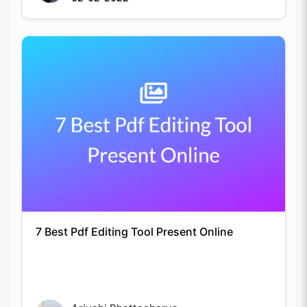
7 Best Pdf Editing Tool Present Online
Arjyahi Bhattacharya