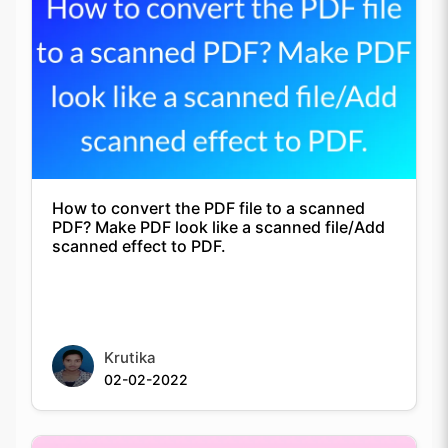
How to convert the PDF file to a scanned
PDF? Make PDF look like a scanned file/Add
scanned effect to PDF.
Krutika
02-02-2022