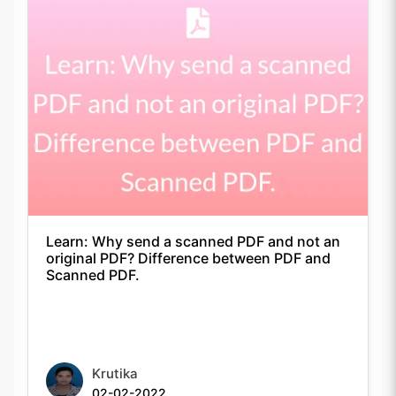
Learn: Why send a scanned PDF and not an
original PDF? Difference between PDF and
Scanned PDF.
Krutika
02-02-2022