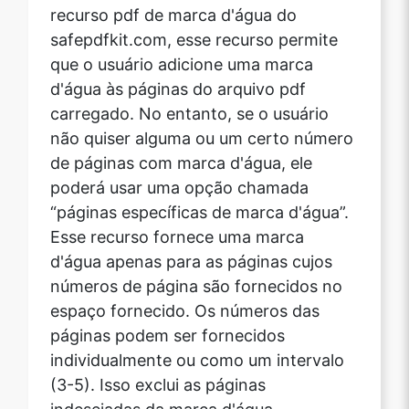
recurso pdf de marca d'água do
safepdfkit.com, esse recurso permite
que o usuário adicione uma marca
d'água às páginas do arquivo pdf
Copy Link
carregado. No entanto, se o usuário
não quiser alguma ou um certo número
de páginas com marca d'água, ele
poderá usar uma opção chamada
“páginas específicas de marca d'água”.
Esse recurso fornece uma marca
d'água apenas para as páginas cujos
números de página são fornecidos no
espaço fornecido. Os números das
páginas podem ser fornecidos
individualmente ou como um intervalo
(3-5). Isso exclui as páginas
indesejadas da marca d'água.