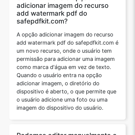
adicionar imagem do recurso
add watermark pdf do
safepdfkit.com?
A opção adicionar imagem do recurso
add watermark pdf do safepdfkit.com é
um novo recurso, onde o usuário tem
permissão para adicionar uma imagem
como marca d'água em vez de texto.
Quando o usuário entra na opção
adicionar imagem, o diretório do
dispositivo é aberto, o que permite que
o usuário adicione uma foto ou uma
imagem do dispositivo do usuário.
Podemos editar manualmente o