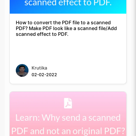
How to convert the PDF file to a scanned
PDF? Make PDF look like a scanned file/Add
scanned effect to PDF.
Krutika
02-02-2022