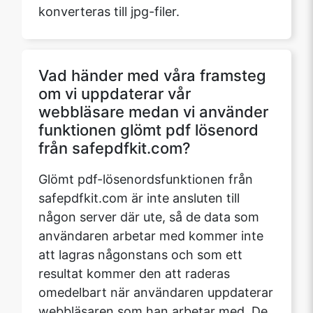
konverteras till jpg-filer.
Vad händer med våra framsteg
om vi uppdaterar vår
webbläsare medan vi använder
funktionen glömt pdf lösenord
från safepdfkit.com?
Glömt pdf-lösenordsfunktionen från
safepdfkit.com är inte ansluten till
någon server där ute, så de data som
användaren arbetar med kommer inte
att lagras någonstans och som ett
resultat kommer den att raderas
omedelbart när användaren uppdaterar
webbläsaren som han arbetar med. De