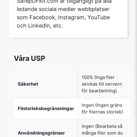
SafepDFkit.com är tillgängligt på alla
ledande sociala medier webbplatser
som Facebook, Instagram, YouTube
och LinkedIn, etc.
Våra USP
100% (Inga filer
Säkerhet
skickas till servern
för bearbetning)
Ingen (Ingen gräns
Filstorleksbegränsningar
för filernas storlek)
Ingen (Bearbeta så
Användningsgränser
många filer som du