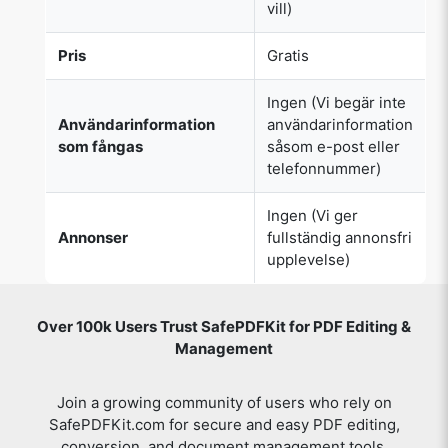
vill)
Pris
Gratis
Ingen (Vi begär inte
Användarinformation
användarinformation
som fångas
såsom e-post eller
telefonnummer)
Ingen (Vi ger
Annonser
fullständig annonsfri
upplevelse)
Over 100k Users Trust SafePDFKit for PDF Editing &
Management
Join a growing community of users who rely on
SafePDFKit.com for secure and easy PDF editing,
conversion, and document management tools.