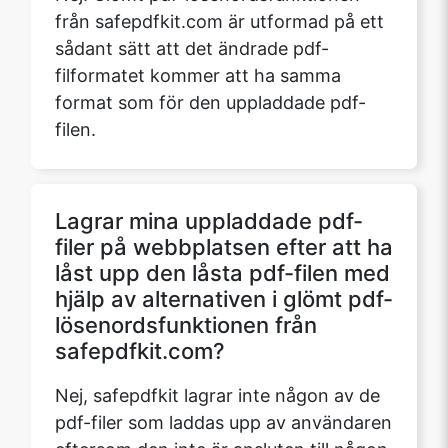
från safepdfkit.com är utformad på ett
sådant sätt att det ändrade pdf-
filformatet kommer att ha samma
format som för den uppladdade pdf-
filen.
Lagrar mina uppladdade pdf-
filer på webbplatsen efter att ha
låst upp den låsta pdf-filen med
hjälp av alternativen i glömt pdf-
lösenordsfunktionen från
safepdfkit.com?
Nej, safepdfkit lagrar inte någon av de
pdf-filer som laddas upp av användaren
eftersom den inte är ansluten till någon