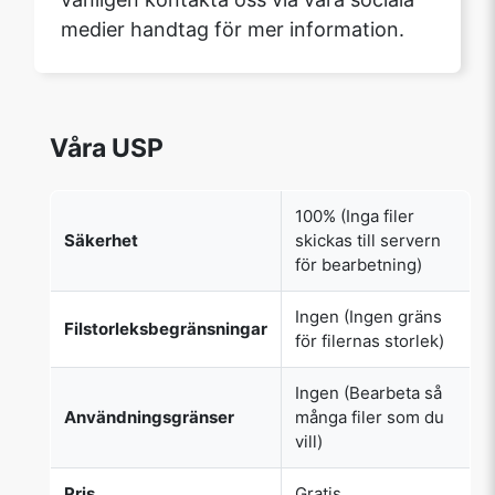
medier handtag för mer information.
Våra USP
100% (Inga filer
Säkerhet
skickas till servern
för bearbetning)
Ingen (Ingen gräns
Filstorleksbegränsningar
för filernas storlek)
Ingen (Bearbeta så
Användningsgränser
många filer som du
vill)
Pris
Gratis