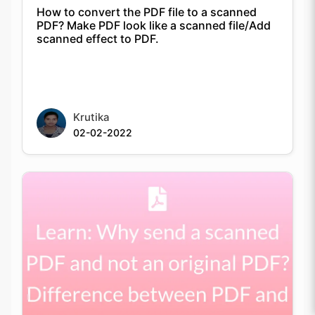
How to convert the PDF file to a scanned
PDF? Make PDF look like a scanned file/Add
scanned effect to PDF.
Krutika
02-02-2022