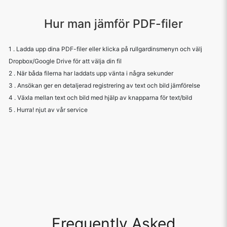
Hur man jämför PDF-filer
1 . Ladda upp dina PDF-filer eller klicka på rullgardinsmenyn och välj
Dropbox/Google Drive för att välja din fil
2 . När båda filerna har laddats upp vänta i några sekunder
3 . Ansökan ger en detaljerad registrering av text och bild jämförelse
4 . Växla mellan text och bild med hjälp av knapparna för text/bild
5 . Hurra! njut av vår service
Frequently Asked