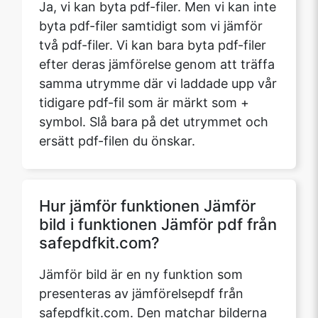
Ja, vi kan byta pdf-filer. Men vi kan inte
byta pdf-filer samtidigt som vi jämför
två pdf-filer. Vi kan bara byta pdf-filer
Copy Link
efter deras jämförelse genom att träffa
samma utrymme där vi laddade upp vår
tidigare pdf-fil som är märkt som +
symbol. Slå bara på det utrymmet och
ersätt pdf-filen du önskar.
Hur jämför funktionen Jämför
bild i funktionen Jämför pdf från
safepdfkit.com?
Jämför bild är en ny funktion som
presenteras av jämförelsepdf från
safepdfkit.com. Den matchar bilderna