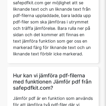
safepdfkit.com ger möjlighet att se
liknande text och un liknande text från
pdf-filerna uppladdade, bara ladda upp
pdf-filer som ska jämföras i utrymmet
och träffa jämförelse. Bara rulla ner på
sidan och det kommer att finnas en
text jämföra funktion som ger oss en
markerad färg för liknande text och un
liknande text förblir icke markerad.
Hur kan vi jämföra pdf-filerna
med funktionen Jämför pdf från
safepdfkit.com?
Jämför pdf är en funktion som används
för att jämföra två pdf-filer där vi