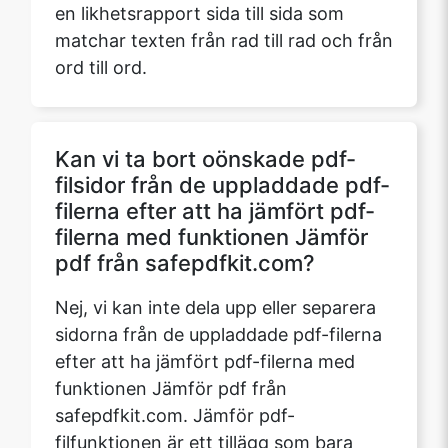
en likhetsrapport sida till sida som
matchar texten från rad till rad och från
ord till ord.
Kan vi ta bort oönskade pdf-
filsidor från de uppladdade pdf-
filerna efter att ha jämfört pdf-
filerna med funktionen Jämför
pdf från safepdfkit.com?
Nej, vi kan inte dela upp eller separera
sidorna från de uppladdade pdf-filerna
efter att ha jämfört pdf-filerna med
funktionen Jämför pdf från
safepdfkit.com. Jämför pdf-
filfunktionen är ett tillägg som bara