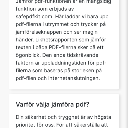
Jämför pdf-funktionen är en mångsidig
funktion som erbjuds av
safepdfkit.com. Här laddar vi bara upp
pdf-filerna i utrymmet och trycker på
jämförelseknappen och ser magin
händer. Likhetsrapporten som jämför
texten i båda PDF-filerna sker på ett
ögonblick. Den enda tidskrävande
faktorn är uppladdningstiden för pdf-
filerna som baseras på storleken på
pdf-filen och internetanslutningen.
Varför välja jämföra pdf?
Din säkerhet och trygghet är av högsta
prioritet för oss. För att säkerställa att