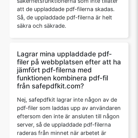
säkerhetsfunktionerna som inte tillåter
att de uppladdade pdf-filerna skadas.
Så, de uppladdade pdf-filerna är helt
säkra och säkrade.
Lagrar mina uppladdade pdf-
filer på webbplatsen efter att ha
jämfört pdf-filerna med
funktionen kombinera pdf-fil
från safepdfkit.com?
Nej, safepdfkit lagrar inte någon av de
pdf-filer som laddas upp av användaren
eftersom den inte är ansluten till någon
server, så de uppladdade pdf-filerna
raderas från minnet när arbetet är