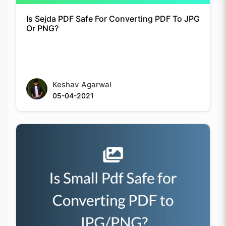
Is Sejda PDF Safe For Converting PDF To JPG
Or PNG?
Keshav Agarwal
05-04-2021