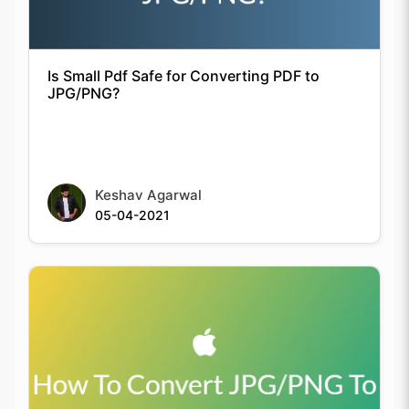
Is Small Pdf Safe for Converting PDF to
JPG/PNG?
Keshav Agarwal
05-04-2021