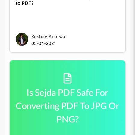
to PDF?
Keshav Agarwal
05-04-2021