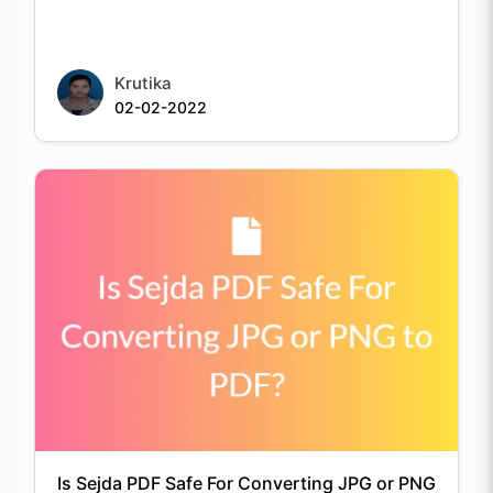
Krutika
02-02-2022
Is Sejda PDF Safe For Converting JPG or PNG