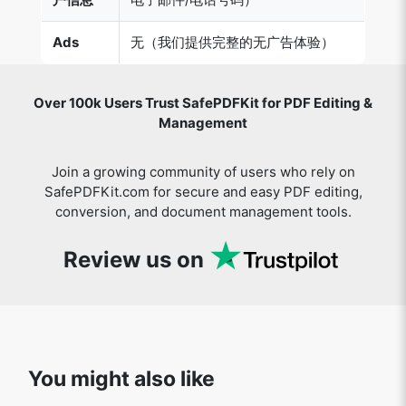
Ads
无（我们提供完整的无广告体验）
Over 100k Users Trust SafePDFKit for PDF Editing &
Management
Join a growing community of users who rely on
SafePDFKit.com for secure and easy PDF editing,
conversion, and document management tools.
Review us on
You might also like