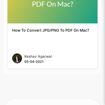
How To Convert JPG/PNG To PDF On Mac?
Keshav Agarwal
05-04-2021