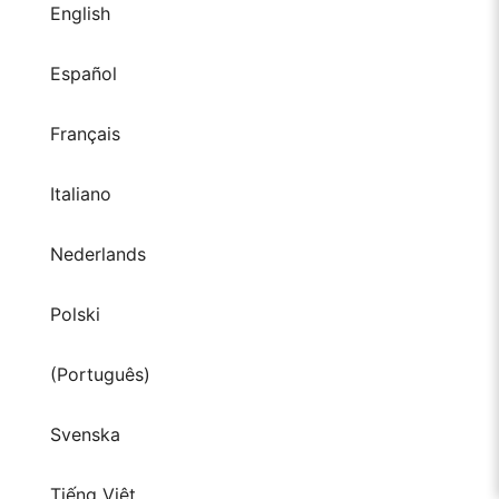
English
Español
Français
Italiano
Nederlands
Polski
(Português)
Svenska
Tiếng Việt