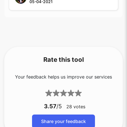
05-04-2021
Rate this tool
Your feedback helps us improve our services
3.57
/5
28
votes
Share your feedback