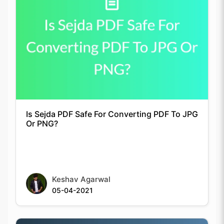
Is Sejda PDF Safe For Converting PDF To JPG
Or PNG?
Keshav Agarwal
05-04-2021