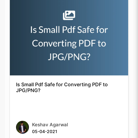
Is Small Pdf Safe for Converting PDF to
JPG/PNG?
Keshav Agarwal
05-04-2021