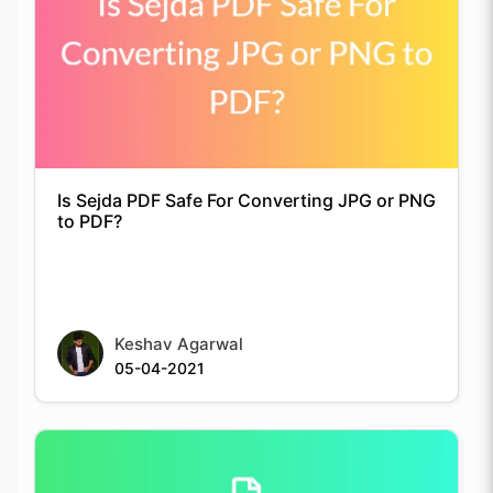
Is Sejda PDF Safe For Converting JPG or PNG
to PDF?
Keshav Agarwal
05-04-2021