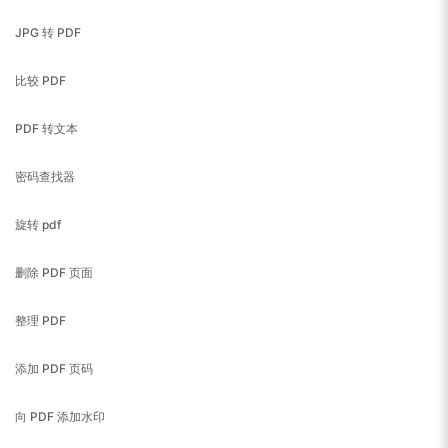
JPG 转 PDF
比较 PDF
PDF 转文本
密码查找器
旋转 pdf
删除 PDF 页面
整理 PDF
添加 PDF 页码
向 PDF 添加水印