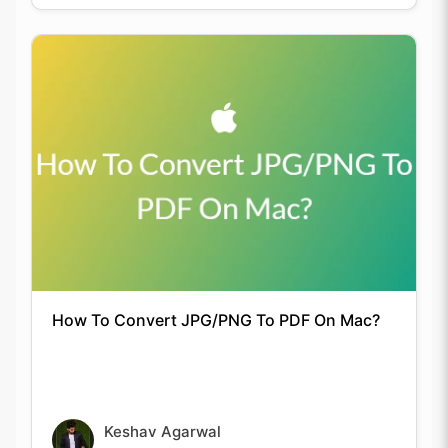
How To Convert JPG/PNG To PDF On Mac?
Keshav Agarwal