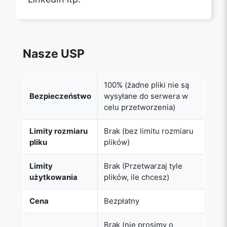
Nasze USP
100% (żadne pliki nie są
Bezpieczeństwo
wysyłane do serwera w
celu przetworzenia)
Limity rozmiaru
Brak (bez limitu rozmiaru
pliku
plików)
Limity
Brak (Przetwarzaj tyle
użytkowania
plików, ile chcesz)
Cena
Bezpłatny
Brak (nie prosimy o