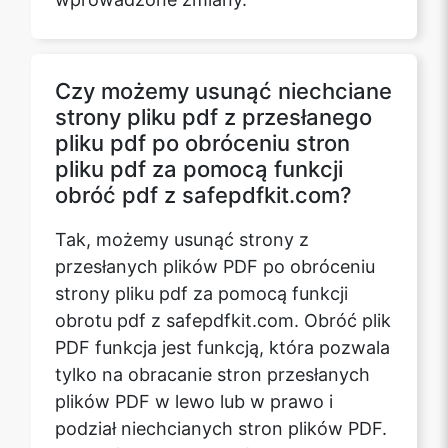
Czy możemy usunąć niechciane
strony pliku pdf z przesłanego
pliku pdf po obróceniu stron
pliku pdf za pomocą funkcji
obróć pdf z safepdfkit.com?
Tak, możemy usunąć strony z
przesłanych plików PDF po obróceniu
strony pliku pdf za pomocą funkcji
obrotu pdf z safepdfkit.com. Obróć plik
PDF funkcja jest funkcją, która pozwala
tylko na obracanie stron przesłanych
plików PDF w lewo lub w prawo i
podział niechcianych stron plików PDF.
Po obróceniu stron, jeśli są one