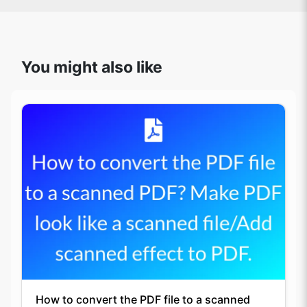
You might also like
How to convert the PDF file to a scanned
PDF? Make PDF look like a scanned file/Add