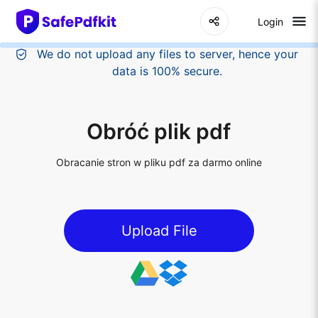
Login
Obróć plik pdf
Obracanie stron w pliku pdf za darmo online
Upload File