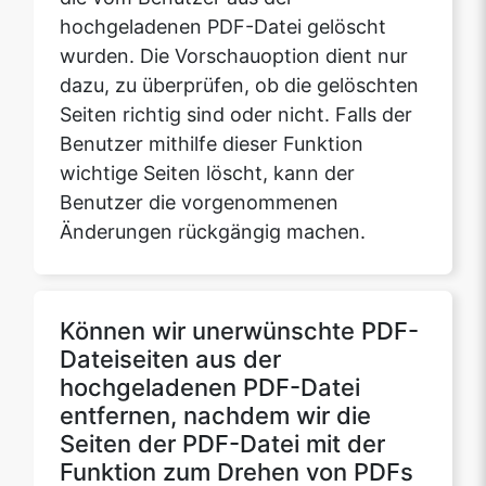
Seiten richtig sind oder nicht. Falls der
Benutzer mithilfe dieser Funktion
wichtige Seiten löscht, kann der
Copy Link
Benutzer die vorgenommenen
Änderungen rückgängig machen.
Können wir unerwünschte PDF-
Dateiseiten aus der
hochgeladenen PDF-Datei
entfernen, nachdem wir die
Seiten der PDF-Datei mit der
Funktion zum Drehen von PDFs
von safepdfkit.com gedreht
haben?
Ja, wir können die Seiten aus den