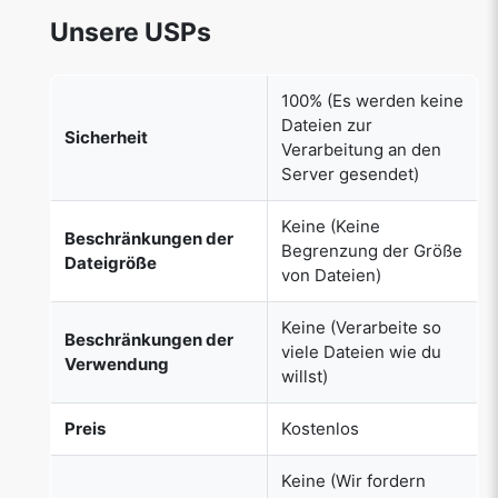
100% (Es werden keine
Dateien zur
Sicherheit
Verarbeitung an den
Server gesendet)
Keine (Keine
Beschränkungen der
Begrenzung der Größe
Dateigröße
von Dateien)
Keine (Verarbeite so
Beschränkungen der
viele Dateien wie du
Verwendung
willst)
Preis
Kostenlos
Keine (Wir fordern
keine
Erfasste
Benutzerinformationen
Benutzerinformationen
wie E-
Mail/Telefonnummer