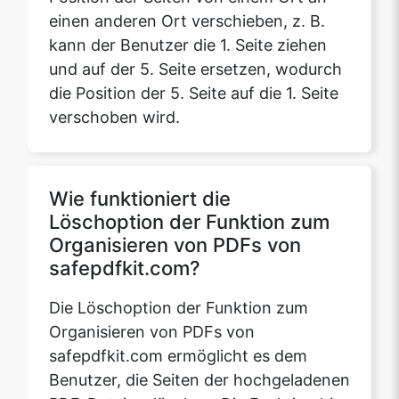
die Position der 5. Seite auf die 1. Seite
verschoben wird.
Wie funktioniert die
Löschoption der Funktion zum
Organisieren von PDFs von
safepdfkit.com?
Die Löschoption der Funktion zum
Organisieren von PDFs von
safepdfkit.com ermöglicht es dem
Benutzer, die Seiten der hochgeladenen
PDF-Datei zu löschen. Die Funktion hier
ist, dass der Benutzer die Seiten der
PDF-Datei einzeln löschen kann, oder
der Benutzer kann mehrere Seiten