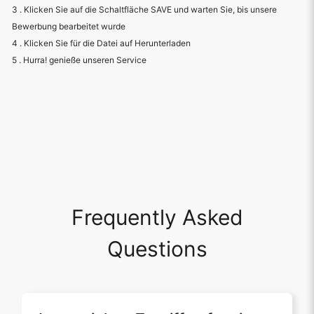
Frequently Asked
Questions
Ist es sicher, Zugriff auf mein
Laufwerk zu gewähren?
Ja, es ist absolut sicher, uns Zugriff auf