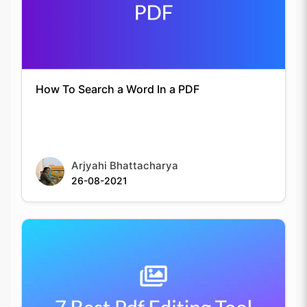
How To Search a Word In a PDF
Arjyahi Bhattacharya
26-08-2021