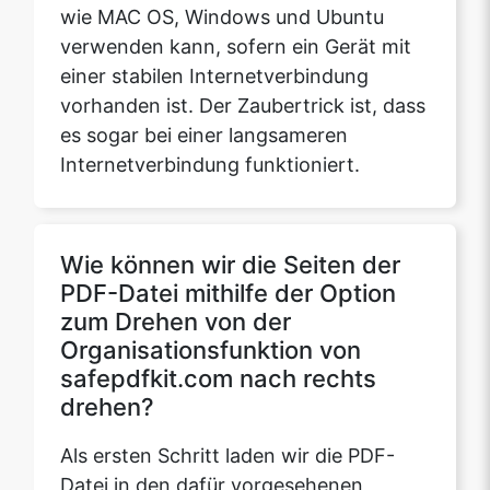
vorhanden ist. Der Zaubertrick ist, dass
es sogar bei einer langsameren
Internetverbindung funktioniert.
Wie können wir die Seiten der
PDF-Datei mithilfe der Option
zum Drehen von der
Organisationsfunktion von
safepdfkit.com nach rechts
drehen?
Als ersten Schritt laden wir die PDF-
Datei in den dafür vorgesehenen
Bereich hoch. Der nächste Schritt
besteht darin, den Rotationsmodus und
die erforderliche Richtung