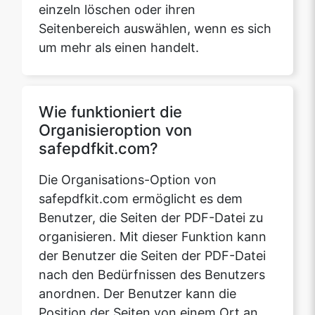
Wie funktioniert die
Organisieroption von
safepdfkit.com?
Die Organisations-Option von
safepdfkit.com ermöglicht es dem
Benutzer, die Seiten der PDF-Datei zu
organisieren. Mit dieser Funktion kann
der Benutzer die Seiten der PDF-Datei
nach den Bedürfnissen des Benutzers
anordnen. Der Benutzer kann die
Position der Seiten von einem Ort an
einen anderen Ort verschieben, z. B.
kann der Benutzer die 1. Seite ziehen
und auf der 5. Seite ersetzen, wodurch