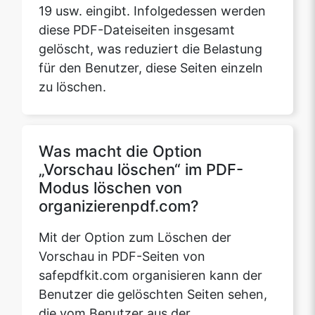
für den Benutzer, diese Seiten einzeln
zu löschen.
Was macht die Option
„Vorschau löschen“ im PDF-
Modus löschen von
organizierenpdf.com?
Mit der Option zum Löschen der
Vorschau in PDF-Seiten von
safepdfkit.com organisieren kann der
Benutzer die gelöschten Seiten sehen,
die vom Benutzer aus der
hochgeladenen PDF-Datei gelöscht
wurden. Die Vorschauoption dient nur
dazu, zu überprüfen, ob die gelöschten