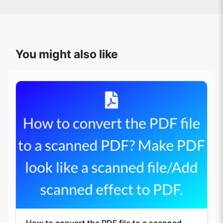
You might also like
How to convert the PDF file to a scanned
PDF? Make PDF look like a scanned file/Add
scanned effect to PDF.