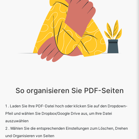
So organisieren Sie PDF-Seiten
1 . Laden Sie Ihre PDF-Datei hoch oder klicken Sie auf den Dropdown-
Pfeil und wählen Sie Dropbox/Google Drive aus, um Ihre Datei
auszuwählen
2 . Wählen Sie die entsprechenden Einstellungen zum Löschen, Drehen
und Organisieren von Seiten
3 . Klicken Sie auf die Schaltfläche SAVE und warten Sie, bis unsere
Bewerbung bearbeitet wurde
4 . Klicken Sie für die Datei auf Herunterladen
5 . Hurra! genieße unseren Service