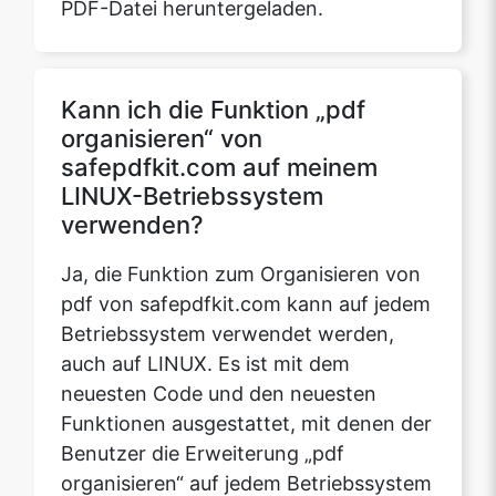
Kann ich die Funktion „pdf
organisieren“ von
safepdfkit.com auf meinem
LINUX-Betriebssystem
verwenden?
Ja, die Funktion zum Organisieren von
pdf von safepdfkit.com kann auf jedem
Betriebssystem verwendet werden,
auch auf LINUX. Es ist mit dem
neuesten Code und den neuesten
Funktionen ausgestattet, mit denen der
Benutzer die Erweiterung „pdf
organisieren“ auf jedem Betriebssystem
wie MAC OS, Windows und Ubuntu
verwenden kann, sofern ein Gerät mit
einer stabilen Internetverbindung