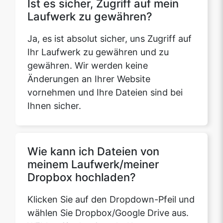
Ihr Laufwerk zu gewähren und zu
gewähren. Wir werden keine
Änderungen an Ihrer Website
vornehmen und Ihre Dateien sind bei
Ihnen sicher.
Wie kann ich Dateien von
meinem Laufwerk/meiner
Dropbox hochladen?
Klicken Sie auf den Dropdown-Pfeil und
wählen Sie Dropbox/Google Drive aus.
Wählen Sie das Google-Konto aus, von
dem aus Sie Ihr Laufwerk verknüpfen
möchten. Jetzt können Sie die Dateien