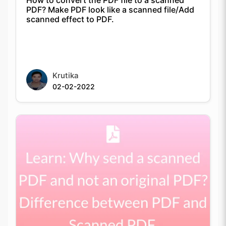
Krutika
02-02-2022
Learn: Why send a scanned PDF and not an
original PDF? Difference between PDF and