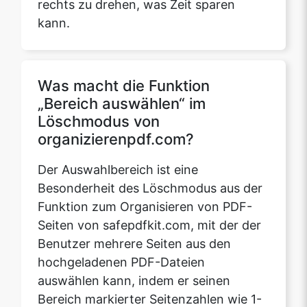
Was macht die Funktion
„Bereich auswählen“ im
Löschmodus von
organizierenpdf.com?
Der Auswahlbereich ist eine
Besonderheit des Löschmodus aus der
Funktion zum Organisieren von PDF-
Seiten von safepdfkit.com, mit der der
Benutzer mehrere Seiten aus den
hochgeladenen PDF-Dateien
auswählen kann, indem er seinen
Bereich markierter Seitenzahlen wie 1-
19 usw. eingibt. Infolgedessen werden
diese PDF-Dateiseiten insgesamt
gelöscht, was reduziert die Belastung