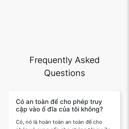
Frequently Asked
Questions
Có an toàn để cho phép truy
cập vào ổ đĩa của tôi không?
Có, nó là hoàn toàn an toàn để cho
phép và cung cấp cho chúng tôi quyền
truy cập vào ổ đĩa của bạn. Chúng tôi
sẽ không thực hiện bất kỳ thay đổi nào
đối với trang web của bạn và dfiles của