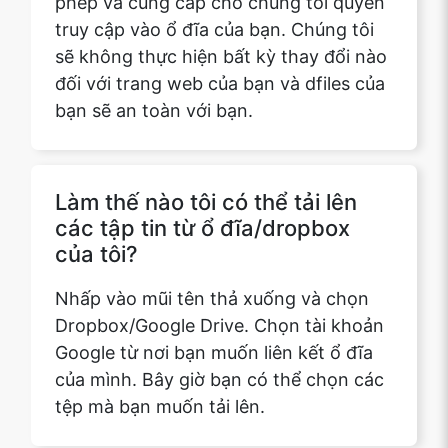
bạn sẽ an toàn với bạn.
Làm thế nào tôi có thể tải lên
các tập tin từ ổ đĩa/dropbox
của tôi?
Nhấp vào mũi tên thả xuống và chọn
Dropbox/Google Drive. Chọn tài khoản
Google từ nơi bạn muốn liên kết ổ đĩa
của mình. Bây giờ bạn có thể chọn các
tệp mà bạn muốn tải lên.
Các tính năng được cung cấp
bởi safepdfkit.com trong khi so