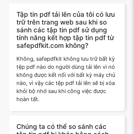
sánh các tập tin pdf sử dụng
tính năng kết hợp tập tin pdf từ
safepdfkit.com không?
Không, safepdfkit không lưu trữ bất kỳ
tệp pdf nào do người dùng tải lên vì nó
không được kết nối với bất kỳ máy chủ
nào, vì vậy các tệp pdf tải lên sẽ bị xóa
khỏi bộ nhớ sau khi công việc được
hoàn tất.
Chúng ta có thể so sánh các
tập tin pdf bị khóa bằng cách
sử dụng tính năng kết hợp pdf
từ safepdfkit.com không?