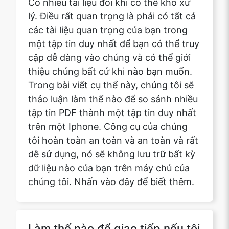
cập dễ dàng vào chúng và có thể giới
thiệu chúng bất cứ khi nào bạn muốn.
Trong bài viết cụ thể này, chúng tôi sẽ
thảo luận làm thế nào để so sánh nhiều
tập tin PDF thành một tập tin duy nhất
trên một Iphone. Công cụ của chúng
tôi hoàn toàn an toàn và an toàn và rất
dễ sử dụng, nó sẽ không lưu trữ bất kỳ
dữ liệu nào của bạn trên máy chủ của
chúng tôi. Nhấn vào đây để biết thêm.
Làm thế nào để giao tiếp nếu tôi
gặp bất kỳ vấn đề nào hoặc nếu
tôi muốn đưa ra bất kỳ đề xuất
nào?