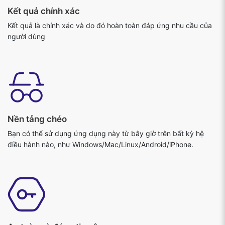
Nền tảng chéo
Bạn có thể sử dụng ứng dụng này từ bây giờ trên bất kỳ hệ
điều hành nào, như Windows/Mac/Linux/Android/iPhone.
An toàn và đáng tin cậy
Không có máy chủ tham gia và do đó dữ liệu và tệp của bạn
được an toàn