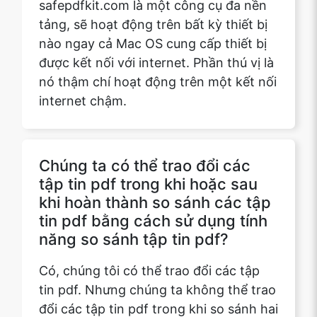
nó thậm chí hoạt động trên một kết nối
internet chậm.
Chúng ta có thể trao đổi các
tập tin pdf trong khi hoặc sau
khi hoàn thành so sánh các tập
tin pdf bằng cách sử dụng tính
năng so sánh tập tin pdf?
Có, chúng tôi có thể trao đổi các tập
tin pdf. Nhưng chúng ta không thể trao
đổi các tập tin pdf trong khi so sánh hai
tập tin pdf. Chúng tôi chỉ có thể trao
đổi các tập tin pdf sau khi so sánh của
họ bằng cách nhấn cùng một không