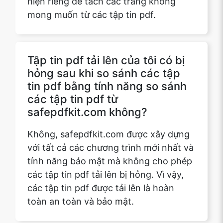
Tập tin pdf tải lên của tôi có bị
hỏng sau khi so sánh các tập
tin pdf bằng tính năng so sánh
các tập tin pdf từ
safepdfkit.com không?
Không, safepdfkit.com được xây dựng
với tất cả các chương trình mới nhất và
tính năng bảo mật mà không cho phép
các tập tin pdf tải lên bị hỏng. Vì vậy,
các tập tin pdf được tải lên là hoàn
toàn an toàn và bảo mật.
Tập tin pdf tải lên của tôi có lưu
trữ trên trang web sau khi so