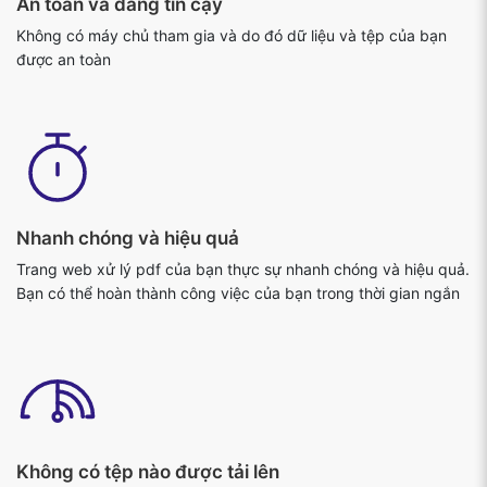
Nhanh chóng và hiệu quả
Trang web xử lý pdf của bạn thực sự nhanh chóng và hiệu quả.
Bạn có thể hoàn thành công việc của bạn trong thời gian ngắn
Không có tệp nào được tải lên
Các ứng dụng hoạt động hoàn toàn trên trình duyệt của bạn
mà không invlolving bất kỳ máy chủ. Do đó các tập tin của bạn
được an toàn