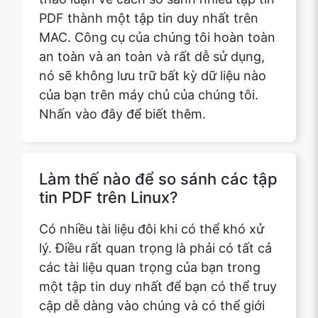
nó sẽ không lưu trữ bất kỳ dữ liệu nào
của bạn trên máy chủ của chúng tôi.
Nhấn vào đây để biết thêm.
Làm thế nào để so sánh các tập
tin PDF trên Linux?
Có nhiều tài liệu đôi khi có thể khó xử
lý. Điều rất quan trọng là phải có tất cả
các tài liệu quan trọng của bạn trong
một tập tin duy nhất để bạn có thể truy
cập dễ dàng vào chúng và có thể giới
thiệu chúng bất cứ khi nào bạn muốn.
Trong bài viết cụ thể này, chúng tôi sẽ
thảo luận về cách so sánh nhiều tệp