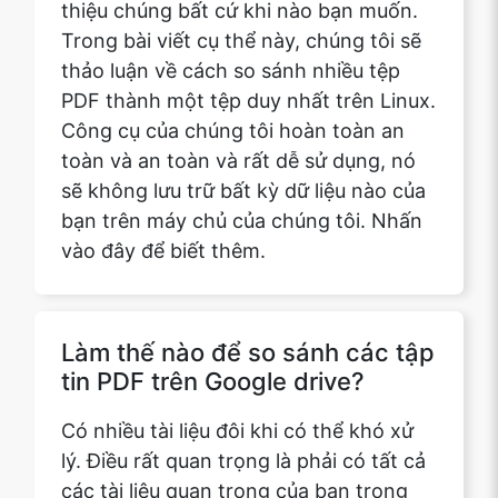
PDF thành một tệp duy nhất trên Linux.
Công cụ của chúng tôi hoàn toàn an
toàn và an toàn và rất dễ sử dụng, nó
sẽ không lưu trữ bất kỳ dữ liệu nào của
bạn trên máy chủ của chúng tôi. Nhấn
vào đây để biết thêm.
Làm thế nào để so sánh các tập
tin PDF trên Google drive?
Có nhiều tài liệu đôi khi có thể khó xử
lý. Điều rất quan trọng là phải có tất cả
các tài liệu quan trọng của bạn trong
một tập tin duy nhất để bạn có thể truy
cập dễ dàng vào chúng và có thể giới
thiệu chúng bất cứ khi nào bạn muốn.