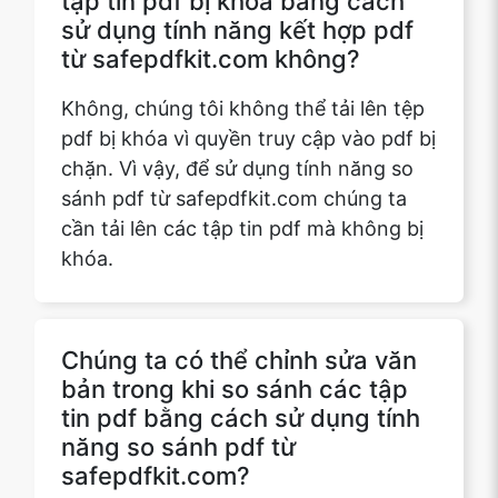
Không, chúng tôi không thể tải lên tệp
pdf bị khóa vì quyền truy cập vào pdf bị
chặn. Vì vậy, để sử dụng tính năng so
sánh pdf từ safepdfkit.com chúng ta
cần tải lên các tập tin pdf mà không bị
khóa.
Chúng ta có thể chỉnh sửa văn
bản trong khi so sánh các tập
tin pdf bằng cách sử dụng tính
năng so sánh pdf từ
safepdfkit.com?
Không, so sánh pdf là một tính năng
mở rộng của safepdfkit.com nơi chúng
tôi so sánh hai tập tin pdf được tải lên