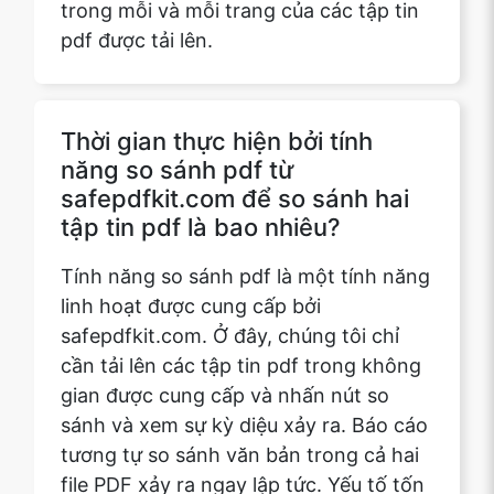
Thời gian thực hiện bởi tính
năng so sánh pdf từ
safepdfkit.com để so sánh hai
tập tin pdf là bao nhiêu?
Tính năng so sánh pdf là một tính năng
linh hoạt được cung cấp bởi
safepdfkit.com. Ở đây, chúng tôi chỉ
cần tải lên các tập tin pdf trong không
gian được cung cấp và nhấn nút so
sánh và xem sự kỳ diệu xảy ra. Báo cáo
tương tự so sánh văn bản trong cả hai
file PDF xảy ra ngay lập tức. Yếu tố tốn
thời gian duy nhất là thời gian tải lên
của các file PDF được dựa trên kích
thước của pdf và kết nối internet.