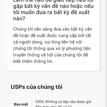
Chúng tôi sẵn sàng đưa vào bất kỳ vấn
đề hoặc đề xuất được cung cấp bởi tất
cả người dùng, vui lòng liên hệ với
chúng tôi thông qua xử lý phương tiện
truyền thông xã hội của chúng tôi để
biết thêm thông tin.
USPs của chúng tôi
100% (Không có tệp nào được gửi
Bảo mật
đến máy chủ để xử lý)
Giới hạn
kích
Không có (Không có giới hạn về