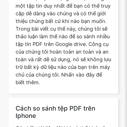
Trong bài viết cụ thể này, chúng tôi sẽ
thảo luận làm thế nào để so sánh nhiều
tập tin PDF trên Google drive. Công cụ
của chúng tôi hoàn toàn an toàn và an
toàn và rất dễ sử dụng, nó sẽ không lưu
trữ bất kỳ dữ liệu nào của bạn trên máy
chủ của chúng tôi. Nhấn vào đây để
biết thêm.
Cách so sánh tệp PDF trên
Iphone
Có nhiều tài liệu đôi khi có thể khó xử
lý. Điều rất quan trọng là phải có tất cả
các tài liệu quan trọng của bạn trong
một tập tin duy nhất để bạn có thể truy