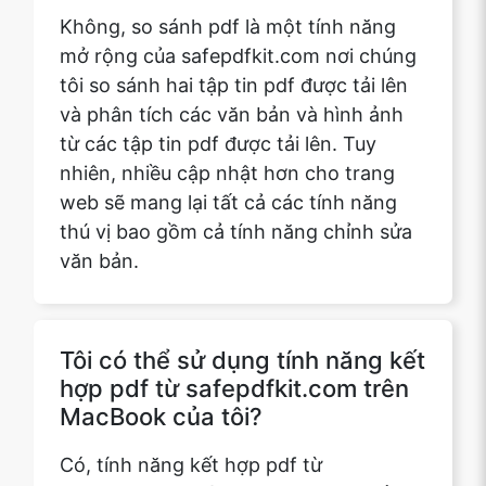
và phân tích các văn bản và hình ảnh
từ các tập tin pdf được tải lên. Tuy
nhiên, nhiều cập nhật hơn cho trang
web sẽ mang lại tất cả các tính năng
thú vị bao gồm cả tính năng chỉnh sửa
văn bản.
Tôi có thể sử dụng tính năng kết
hợp pdf từ safepdfkit.com trên
MacBook của tôi?
Có, tính năng kết hợp pdf từ
safepdfkit.com là một công cụ đa nền
tảng, sẽ hoạt động trên bất kỳ thiết bị
nào ngay cả Mac OS cung cấp thiết bị
được kết nối với internet. Phần thú vị là