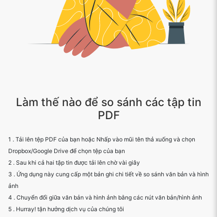
Làm thế nào để so sánh các tập tin
PDF
1 . Tải lên tệp PDF của bạn hoặc Nhấp vào mũi tên thả xuống và chọn
Dropbox/Google Drive để chọn tệp của bạn
2 . Sau khi cả hai tập tin được tải lên chờ vài giây
3 . Ứng dụng này cung cấp một bản ghi chi tiết về so sánh văn bản và hình
ảnh
4 . Chuyển đổi giữa văn bản và hình ảnh bằng các nút văn bản/hình ảnh
5 . Hurray! tận hưởng dịch vụ của chúng tôi