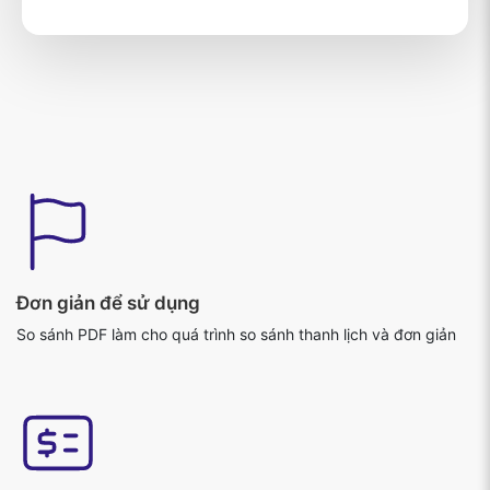
Đơn giản để sử dụng
So sánh PDF làm cho quá trình so sánh thanh lịch và đơn giản
Kết quả chính xác
Kết quả là chính xác và do đó hoàn toàn đáp ứng nhu cầu của
người dùng