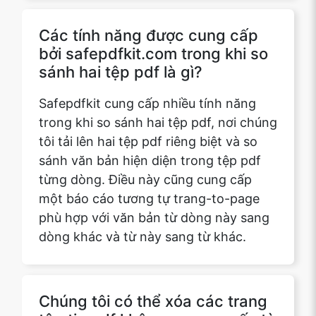
sánh hai tệp pdf là gì?
Safepdfkit cung cấp nhiều tính năng
trong khi so sánh hai tệp pdf, nơi chúng
tôi tải lên hai tệp pdf riêng biệt và so
sánh văn bản hiện diện trong tệp pdf
từng dòng. Điều này cũng cung cấp
một báo cáo tương tự trang-to-page
phù hợp với văn bản từ dòng này sang
dòng khác và từ này sang từ khác.
Chúng tôi có thể xóa các trang
tập tin pdf không mong muốn từ
các tập tin pdf được tải lên sau
khi so sánh các tập tin pdf sử
dụng tính năng so sánh từ