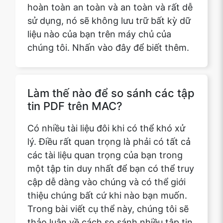
chúng tôi. Nhấn vào đây để biết thêm.
Làm thế nào để so sánh các tập
tin PDF trên MAC?
Có nhiều tài liệu đôi khi có thể khó xử
lý. Điều rất quan trọng là phải có tất cả
các tài liệu quan trọng của bạn trong
một tập tin duy nhất để bạn có thể truy
cập dễ dàng vào chúng và có thể giới
thiệu chúng bất cứ khi nào bạn muốn.
Trong bài viết cụ thể này, chúng tôi sẽ
thảo luận về cách so sánh nhiều tập tin
PDF thành một tập tin duy nhất trên
MAC. Công cụ của chúng tôi hoàn toàn
an toàn và an toàn và rất dễ sử dụng,