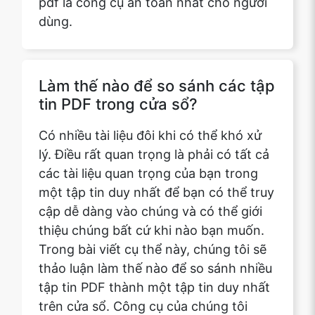
Làm thế nào để so sánh các tập
tin PDF trong cửa sổ?
Có nhiều tài liệu đôi khi có thể khó xử
lý. Điều rất quan trọng là phải có tất cả
các tài liệu quan trọng của bạn trong
một tập tin duy nhất để bạn có thể truy
cập dễ dàng vào chúng và có thể giới
thiệu chúng bất cứ khi nào bạn muốn.
Trong bài viết cụ thể này, chúng tôi sẽ
thảo luận làm thế nào để so sánh nhiều
tập tin PDF thành một tập tin duy nhất
trên cửa sổ. Công cụ của chúng tôi
hoàn toàn an toàn và an toàn và rất dễ
sử dụng, nó sẽ không lưu trữ bất kỳ dữ
liệu nào của bạn trên máy chủ của