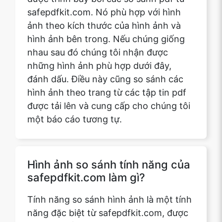
nhau sau đó chúng tôi nhận được
những hình ảnh phù hợp dưới đây,
đánh dấu. Điều này cũng so sánh các
hình ảnh theo trang từ các tập tin pdf
được tải lên và cung cấp cho chúng tôi
một báo cáo tương tự.
Hình ảnh so sánh tính năng của
safepdfkit.com làm gì?
Tính năng so sánh hình ảnh là một tính
năng đặc biệt từ safepdfkit.com, được
sử dụng để so sánh hình ảnh từ các tập
tin pdf được tải lên. Tính năng này so
sánh tất cả các hình ảnh từ các tập tin
pdf được tải lên và cung cấp cho chúng