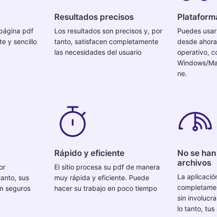
Resultados precisos
Plataform
página pdf
Los resultados son precisos y, por
Puedes usar 
e y sencillo
tanto, satisfacen completamente
desde ahora
las necesidades del usuario
operativo, 
Windows/Mac
ne.
Rápido y eficiente
No se han
archivos
or
El sitio procesa su pdf de manera
La aplicació
tanto, sus
muy rápida y eficiente. Puede
completamen
án seguros
hacer su trabajo en poco tiempo
sin involucra
lo tanto, tus