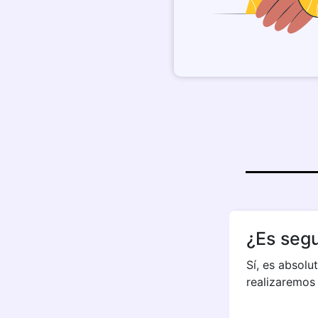
¿Es segu
Sí, es absol
realizaremos 