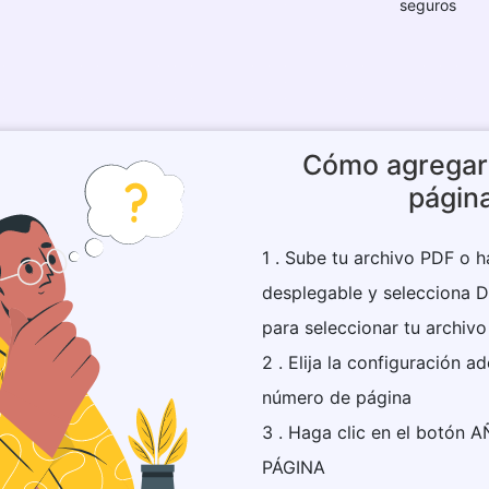
seguros
Cómo agregar
págin
1 . Sube tu archivo PDF o ha
desplegable y selecciona 
para seleccionar tu archivo
2 . Elija la configuración a
número de página
3 . Haga clic en el botó
PÁGINA