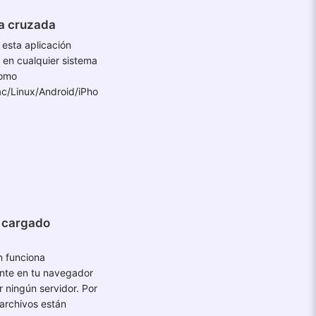
a cruzada
esta aplicación
 en cualquier sistema
como
/Linux/Android/iPho
 cargado
n funciona
te en tu navegador
r ningún servidor. Por
 archivos están