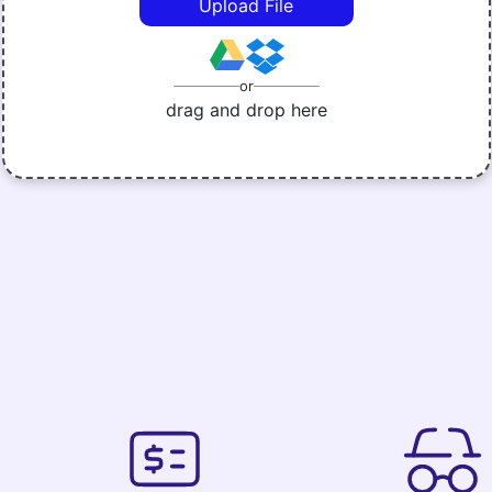
Upload File
or
drag and drop here