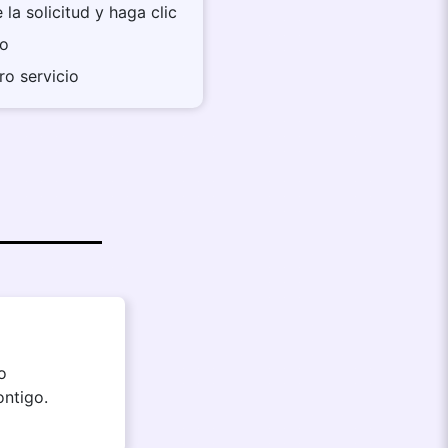
la solicitud y haga clic
vo
tro servicio
o
ontigo.