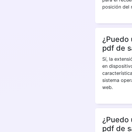
posición del
¿Puedo u
pdf de s
Sí, la exten
en dispositiv
característic
sistema oper
web.
¿Puedo 
pdf de s