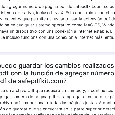
n de agregar número de página pdf de safepdfkit.com se pue
sistema operativo, incluso LINUX. Está construido con el có
 recientes que permiten al usuario usar la extensión pdf d
gina en cualquier sistema operativo como MAC OS, Windo
aya un dispositivo con una conexión a Internet estable. El
que incluso funciona con una conexión a Internet más lenta.
uedo guardar los cambios realizados 
pdf con la función de agregar número
df de safepdfkit.com?
ue un archivo pdf que requiera un cambio y, a continuación, 
gregar número de página pdf para agregar el número de pá
rchivo pdf una por una o todas las páginas juntas. A conti
ción de guardar que se encuentra en la parte superior derech
rda los cambios realizados en las páginas de los archivos