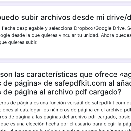
uedo subir archivos desde mi drive/
Copy Link
a flecha desplegable y selecciona Dropbox/Google Drive. S
ogle desde la que quieres vincular tu unidad. Ahora puedes
que quieres subir.
son las características que ofrece «a
de página» de safepdfkit.com al aña
de página al archivo pdf cargado?
ros de página es una función versátil de safepdfkit.com q
ciones al catalogar los números de página en el archivo pdf
ros de página a las páginas del archivo pdf cargado, posic
que es una elección hecha por el usuario para elegir la pág
nto, el margen de la página mientras agrega los números d