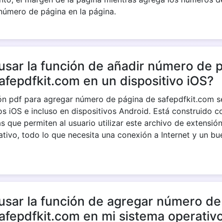
 número de página en la página.
sar la función de añadir número de 
afepdfkit.com en un dispositivo iOS?
sión pdf para agregar número de página de safepdfkit.com 
os iOS e incluso en dispositivos Android. Está construido c
as que permiten al usuario utilizar este archivo de extensió
ativo, todo lo que necesita una conexión a Internet y un b
usar la función de agregar número de
afepdfkit.com en mi sistema operativ