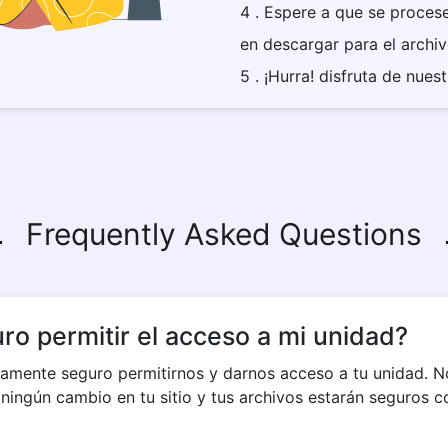
4 . Espere a que se procese 
en descargar para el archi
5 . ¡Hurra! disfruta de nues
Frequently Asked Questions
ro permitir el acceso a mi unidad?
utamente seguro permitirnos y darnos acceso a tu unidad. N
ningún cambio en tu sitio y tus archivos estarán seguros c