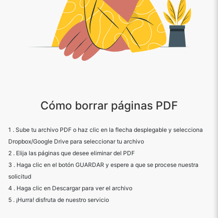
Cómo borrar páginas PDF
1 . Sube tu archivo PDF o haz clic en la flecha desplegable y selecciona
Dropbox/Google Drive para seleccionar tu archivo
2 . Elija las páginas que desee eliminar del PDF
3 . Haga clic en el botón GUARDAR y espere a que se procese nuestra
solicitud
4 . Haga clic en Descargar para ver el archivo
5 . ¡Hurra! disfruta de nuestro servicio