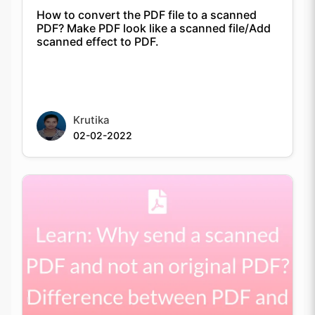
How to convert the PDF file to a scanned
PDF? Make PDF look like a scanned file/Add
scanned effect to PDF.
Krutika
02-02-2022